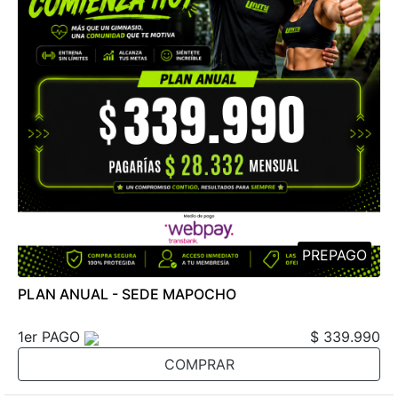
PREPAGO
PLAN ANUAL - SEDE MAPOCHO
1er PAGO
$ 339.990
COMPRAR